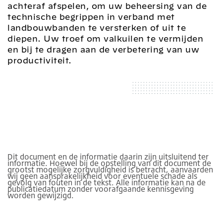
achteraf afspelen, om uw beheersing van de
technische begrippen in verband met
landbouwbanden te versterken of uit te
diepen. Uw troef om valkuilen te vermijden
en bij te dragen aan de verbetering van uw
productiviteit.
Dit document en de informatie daarin zijn uitsluitend ter
informatie. Hoewel bij de opstelling van dit document de
grootst mogelijke zorgvuldigheid is betracht, aanvaarden
wij geen aansprakelijkheid voor eventuele schade als
gevolg van fouten in de tekst. Alle informatie kan na de
publicatiedatum zonder voorafgaande kennisgeving
worden gewijzigd.