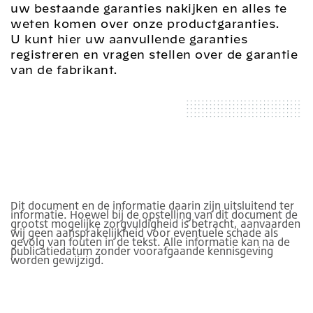
uw bestaande garanties nakijken en alles te
weten komen over onze productgaranties.
U kunt hier uw aanvullende garanties
registreren en vragen stellen over de garantie
van de fabrikant.
Dit document en de informatie daarin zijn uitsluitend ter
informatie. Hoewel bij de opstelling van dit document de
grootst mogelijke zorgvuldigheid is betracht, aanvaarden
wij geen aansprakelijkheid voor eventuele schade als
gevolg van fouten in de tekst. Alle informatie kan na de
publicatiedatum zonder voorafgaande kennisgeving
worden gewijzigd.