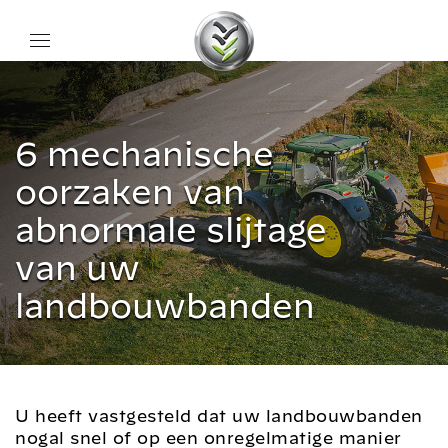
6 mechanische
oorzaken van
abnormale slijtage
van uw
landbouwbanden
U heeft vastgesteld dat uw landbouwbanden
nogal snel of op een onregelmatige manier