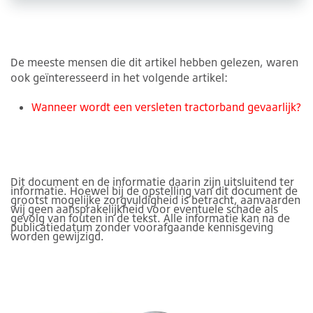
De meeste mensen die dit artikel hebben gelezen, waren
ook geïnteresseerd in het volgende artikel:
Wanneer wordt een versleten tractorband gevaarlijk?
Dit document en de informatie daarin zijn uitsluitend ter
informatie. Hoewel bij de opstelling van dit document de
grootst mogelijke zorgvuldigheid is betracht, aanvaarden
wij geen aansprakelijkheid voor eventuele schade als
gevolg van fouten in de tekst. Alle informatie kan na de
publicatiedatum zonder voorafgaande kennisgeving
worden gewijzigd.