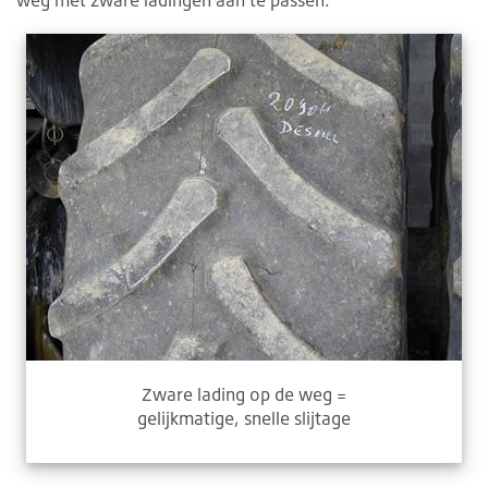
weg met zware ladingen aan te passen.
Zware lading op de weg =
gelijkmatige, snelle slijtage