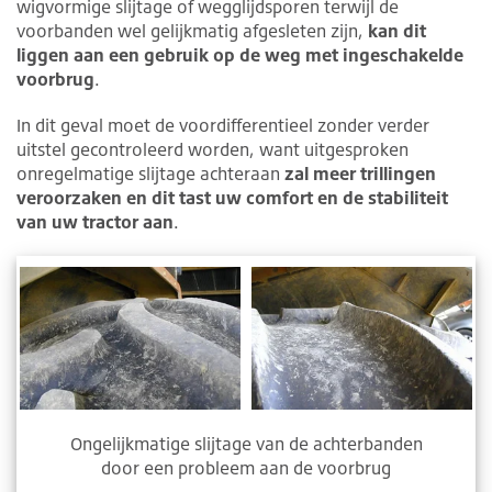
wigvormige slijtage of wegglijdsporen terwijl de
voorbanden wel gelijkmatig afgesleten zijn,
kan dit
liggen aan een gebruik op de weg met ingeschakelde
voorbrug
.
In dit geval moet de voordifferentieel zonder verder
uitstel gecontroleerd worden, want uitgesproken
onregelmatige slijtage achteraan
zal meer trillingen
veroorzaken en dit tast uw comfort en de stabiliteit
van uw tractor aan
.
Ongelijkmatige slijtage van de achterbanden
door een probleem aan de voorbrug