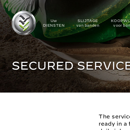
Uw
SLIJTAGE
KOOPWI
DIENSTEN
van banden
voor ba
SECURED SERVIC
The servic
ready in a